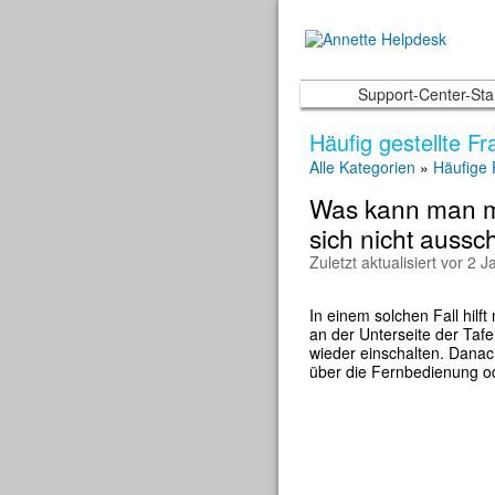
Support-Center-Star
Häufig gestellte Fr
Alle Kategorien
»
Häufige
Was kann man m
sich nicht aussc
Zuletzt aktualisiert vor 2 
In einem solchen Fall hilf
an der Unterseite der Taf
wieder einschalten. Danac
über die Fernbedienung od